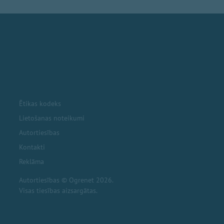
Ētikas kodeks
Lietošanas noteikumi
Autortiesības
Kontakti
Reklāma
Autortiesības © Ogrenet 2026.
Visas tiesības aizsargātas.