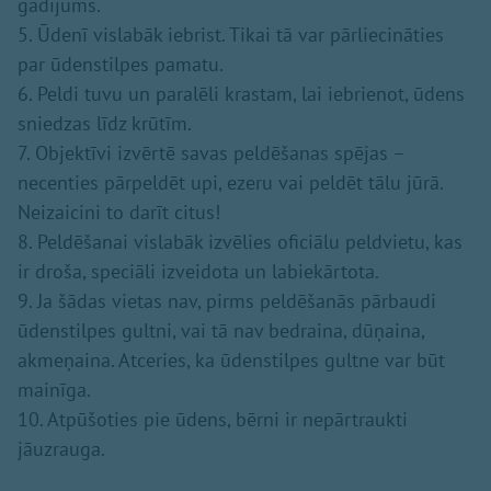
gadījums.
5. Ūdenī vislabāk iebrist. Tikai tā var pārliecināties
par ūdenstilpes pamatu.
6. Peldi tuvu un paralēli krastam, lai iebrienot, ūdens
sniedzas līdz krūtīm.
7. Objektīvi izvērtē savas peldēšanas spējas –
necenties pārpeldēt upi, ezeru vai peldēt tālu jūrā.
Neizaicini to darīt citus!
8. Peldēšanai vislabāk izvēlies oficiālu peldvietu, kas
ir droša, speciāli izveidota un labiekārtota.
9. Ja šādas vietas nav, pirms peldēšanās pārbaudi
ūdenstilpes gultni, vai tā nav bedraina, dūņaina,
akmeņaina. Atceries, ka ūdenstilpes gultne var būt
mainīga.
10. Atpūšoties pie ūdens, bērni ir nepārtraukti
jāuzrauga.