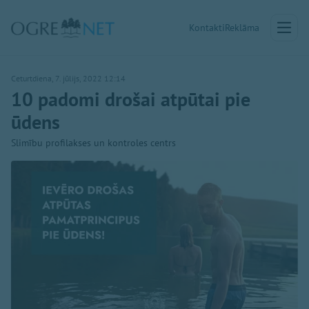
Kontakti
Reklāma
Ceturtdiena, 7. jūlijs, 2022 12:14
10 padomi drošai atpūtai pie
ūdens
Slimību profilakses un kontroles centrs