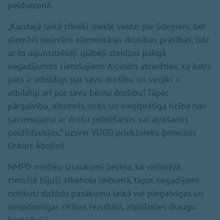
peldsezonā.
„Karstajā laikā cilvēki meklē veldzi pie ūdeņiem, bet
diemžēl neievēro elementāras drošības prasības, līdz
ar to ugunsdzēsēji glābēji steidzas palīgā
negadījumos cietušajiem. Aicinām atcerēties, ka katrs
pats ir atbildīgs par savu drošību un vecāki ir
atbildīgi arī par savu bērnu drošību! Tāpēc
pārgalvība, alkohols, risks un vieglprātīga rīcība nav
savienojama ar drošu peldēšanos vai atrašanos
peldlīdzekļos,” uzsver VUGD priekšnieks ģenerālis
Oskars Āboliņš.
NMPD mediķu izsaukumi liecina, ka visbiežāk
cietušie bijuši alkohola reibumā, tāpat negadījumi
notikuši dažādu pasākumu laikā vai pārgalvīgas un
neapdomīgas rīcības rezultātā, atpūšoties draugu
kompānijā.