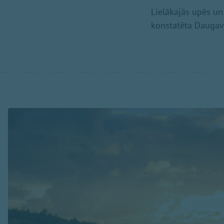
Lielākajās upēs un
konstatēta Daugav