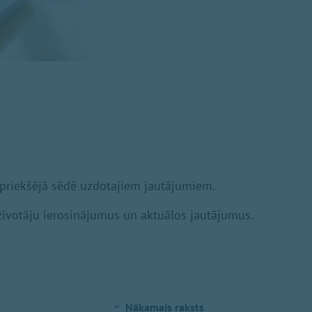
epriekšējā sēdē uzdotajiem jautājumiem.
zīvotāju ierosinājumus un aktuālos jautājumus.
Nākamais raksts