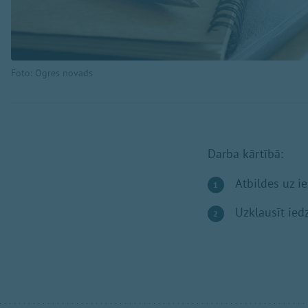
Foto: Ogres novads
Darba kārtībā:
Atbildes uz i
Uzklausīt ied