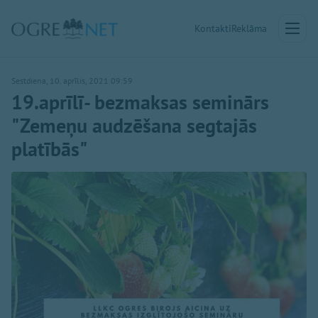
Kontakti
Reklāma
Sestdiena, 10. aprīlis, 2021 09:59
19.aprīlī- bezmaksas seminārs
"Zemeņu audzēšana segtajās
platībās"