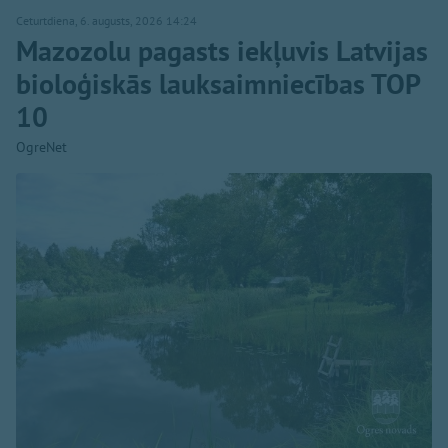
Ceturtdiena, 6. augusts, 2026 14:24
Mazozolu pagasts iekļuvis Latvijas
bioloģiskās lauksaimniecības TOP
10
OgreNet