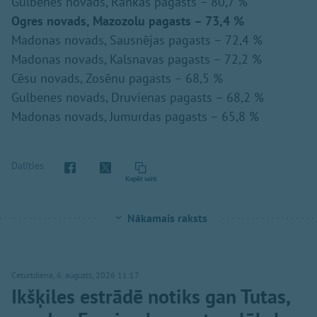
Gulbenes novads, Rankas pagasts – 80,7 %
Ogres novads, Mazozolu pagasts – 73,4 %
Madonas novads, Sausnējas pagasts – 72,4 %
Madonas novads, Kalsnavas pagasts – 72,2 %
Cēsu novads, Zosēnu pagasts – 68,5 %
Gulbenes novads, Druvienas pagasts – 68,2 %
Madonas novads, Jumurdas pagasts – 65,8 %
Dalīties
Kopēt saiti
Nākamais raksts
Ceturtdiena, 6. augusts, 2026 11:17
Ikšķiles estrādē notiks gan Tutas,