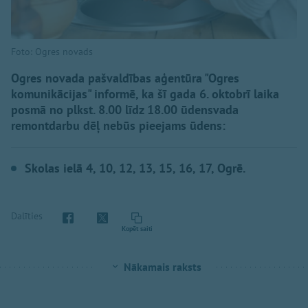
Foto: Ogres novads
Ogres novada pašvaldības aģentūra "Ogres
komunikācijas" informē, ka šī gada 6. oktobrī laika
posmā no plkst. 8.00 līdz 18.00 ūdensvada
remontdarbu dēļ nebūs pieejams ūdens:
Skolas ielā 4, 10, 12, 13, 15, 16, 17, Ogrē.
Dalīties
Kopēt saiti
Nākamais raksts