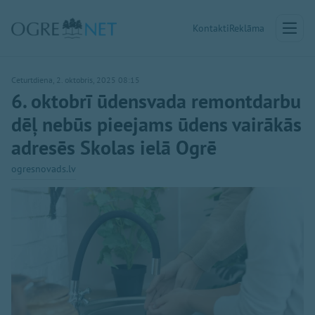
Kontakti
Reklāma
Ceturtdiena, 2. oktobris, 2025 08:15
6. oktobrī ūdensvada remontdarbu
dēļ nebūs pieejams ūdens vairākās
adresēs Skolas ielā Ogrē
ogresnovads.lv