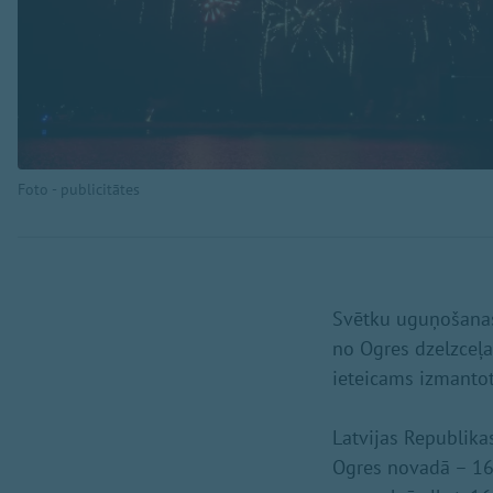
Foto - publicitātes
Svētku uguņošanas 
no Ogres dzelzceļa
ieteicams izmantot
Latvijas Republika
Ogres novadā – 16 