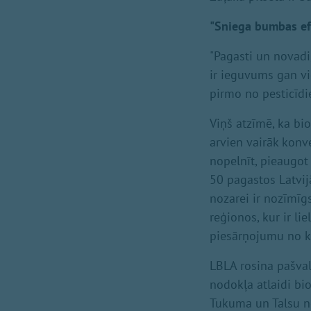
"Sniega bumbas ef
"Pagasti un novadi
ir ieguvums gan vie
pirmo no pesticīdi
Viņš atzīmē, ka b
arvien vairāk konv
nopelnīt, pieaugot
50 pagastos Latvij
nozarei ir nozīmīg
reģionos, kur ir li
piesārņojumu no k
LBLA rosina pašva
nodokļa atlaidi bi
Tukuma un Talsu n