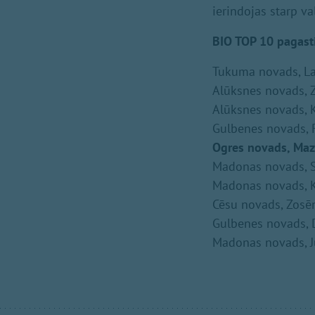
ierindojas starp va
BIO TOP 10 pagasti
Tukuma novads, L
Alūksnes novads, Z
Alūksnes novads, 
Gulbenes novads, 
Ogres novads, Maz
Madonas novads, S
Madonas novads, K
Cēsu novads, Zosē
Gulbenes novads, 
Madonas novads, J