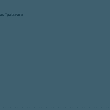
as īpatsvara