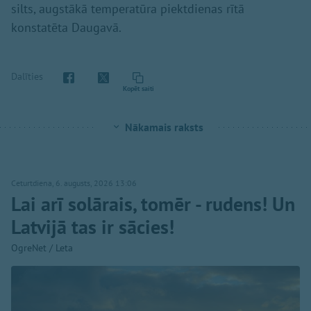
silts, augstākā temperatūra piektdienas rītā
konstatēta Daugavā.
Dalīties
Kopēt saiti
Nākamais raksts
Ceturtdiena, 6. augusts, 2026 13:06
Lai arī solārais, tomēr - rudens! Un
Latvijā tas ir sācies!
OgreNet / Leta