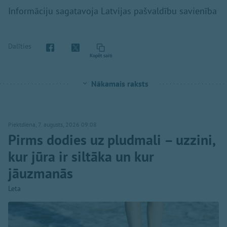
Informāciju sagatavoja Latvijas pašvaldību savienība
Dalīties
Kopēt saiti
Nākamais raksts
Piektdiena, 7. augusts, 2026 09:08
Pirms dodies uz pludmali – uzzini,
kur jūra ir siltāka un kur
jāuzmanās
Leta