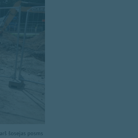
garš šosejas posms