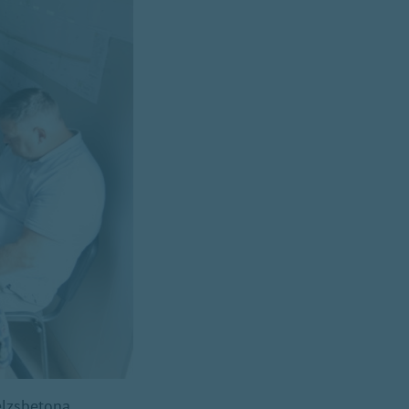
zelzsbetona