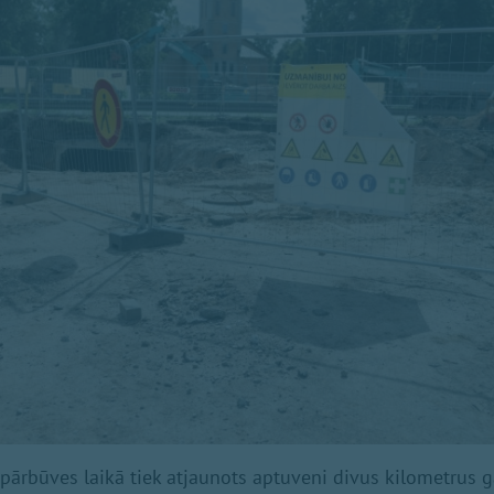
 pārbūves laikā tiek atjaunots aptuveni divus kilometrus 