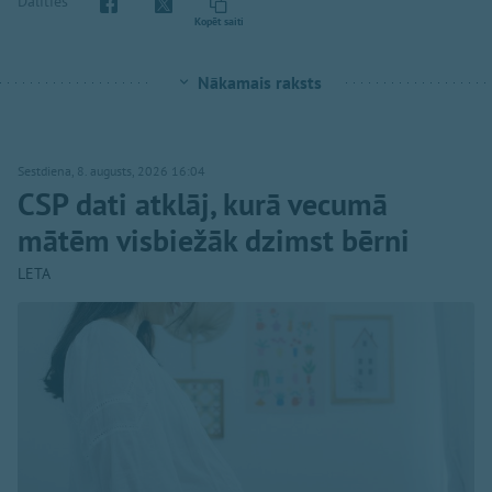
Dalīties
Kopēt saiti
Nākamais raksts
Sestdiena, 8. augusts, 2026 16:04
CSP dati atklāj, kurā vecumā
mātēm visbiežāk dzimst bērni
LETA