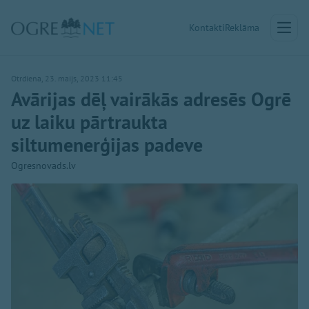
Kontakti
Reklāma
Otrdiena, 23. maijs, 2023 11:45
Avārijas dēļ vairākās adresēs Ogrē
uz laiku pārtraukta
siltumenerģijas padeve
Ogresnovads.lv