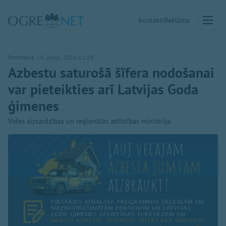
Kontakti
Reklāma
Pirmdiena, 10. jūnijs, 2024 11:29
Azbestu saturošā šīfera nodošanai
var pieteikties arī Latvijas Goda
ģimenes
Vides aizsardzības un reģionālās attīstības ministrija