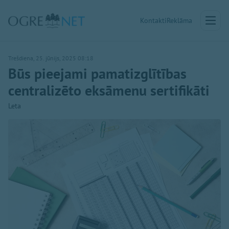
Kontakti
Reklāma
Trešdiena, 25. jūnijs, 2025 08:18
Būs pieejami pamatizglītības
centralizēto eksāmenu sertifikāti
Leta