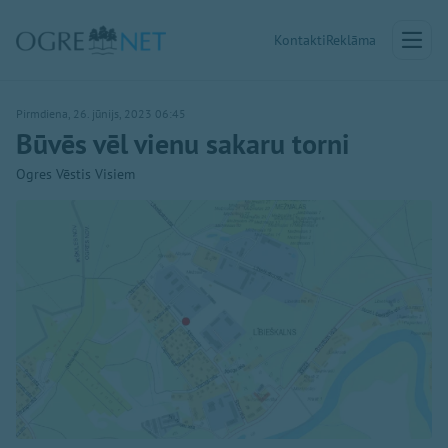
Kontakti
Reklāma
Pirmdiena, 26. jūnijs, 2023 06:45
Būvēs vēl vienu sakaru torni
Ogres Vēstis Visiem