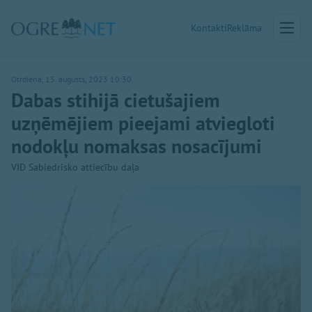
Kontakti
Reklāma
Otrdiena, 15. augusts, 2023 10:30
Dabas stihijā cietušajiem
uzņēmējiem pieejami atviegloti
nodokļu nomaksas nosacījumi
VID Sabiedrisko attiecību daļa