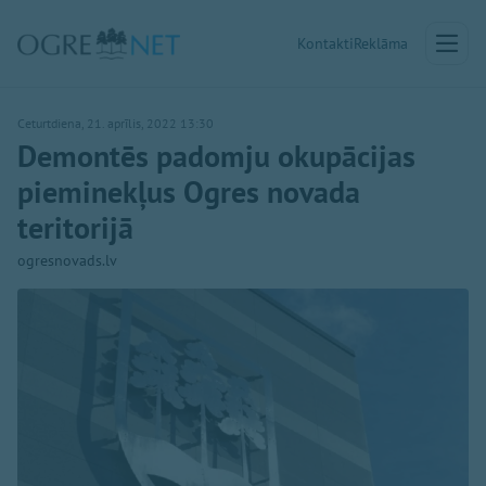
Kontakti
Reklāma
Ceturtdiena, 21. aprīlis, 2022 13:30
Demontēs padomju okupācijas
pieminekļus Ogres novada
teritorijā
ogresnovads.lv