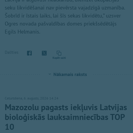
seku likvidēšanai nav pievērsta vajadzīgā uzmanība.
Šobrīd ir īstais laiks, lai šīs sekas likvidētu,” uzsver
Ogres novada pašvaldības domes priekšsēdētājs
Egils Helmanis.
Dalīties
Kopēt saiti
Nākamais raksts
Ceturtdiena, 6. augusts, 2026 14:24
Mazozolu pagasts iekļuvis Latvijas
bioloģiskās lauksaimniecības TOP
10