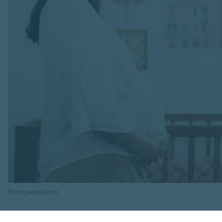
Foto: pexels.com