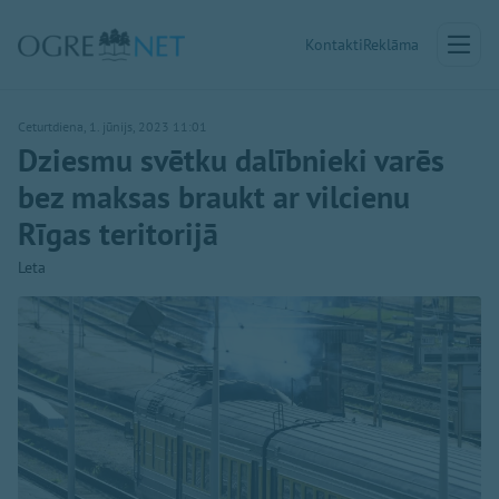
Kontakti
Reklāma
Ceturtdiena, 1. jūnijs, 2023 11:01
Dziesmu svētku dalībnieki varēs
bez maksas braukt ar vilcienu
Rīgas teritorijā
Leta