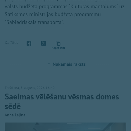
valsts budžeta programmas "Kultūras mantojums" uz
Satiksmes ministrijas budžeta programmu
"Sabiedriskais transports".
Dalīties
Kopēt saiti
Nākamais raksts
Trešdiena, 5. augusts, 2026 16:40
Saeimas vēlēšanu vēsmas domes
sēdē
Anna Lejiņa