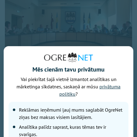
Foto: Ekrānuzņēmums
Mēs cienām tavu privātumu
Pašvaldības domes sēdē 30. jūlijā jautās Saeimas
Vai piekrītat šajā vietnē izmantot analītikas un
vēlēšanu tuvums.
mārketinga sīkdatnes, saskaņā ar mūsu
privātuma
Kāds prasmīgāk, cits ne tik veiksmīgi žonglēja ar
politiku
?
vārdiem, lai it kā iestātos par iedzīvotāju vajadzībām,
bet rezultātā runas griezās pa apli kā adata,
iestrēgusi vecā vinila platē. Var vien apbrīnot tos
Reklāmas ieņēmumi ļauj mums saglabāt OgreNet
sēdes klausītājus, kuri izturēja visas sešas ar pusi
ziņas bez maksas visiem lasītājiem.
stundas, jo tik ilga bija sēdes atklātā daļa.
Analītika palīdz saprast, kuras tēmas tev ir
svarīgas.