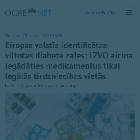
Kontakti
Reklāma
Pirmdiena, 23. oktobris, 2023 10:05
Eiropas valstīs identificētas
viltotas diabēta zāles; LZVO aicina
iegādāties medikamentus tikai
legālās tirdzniecības vietās
Latvijas Zāļu verifikācijas organizācija