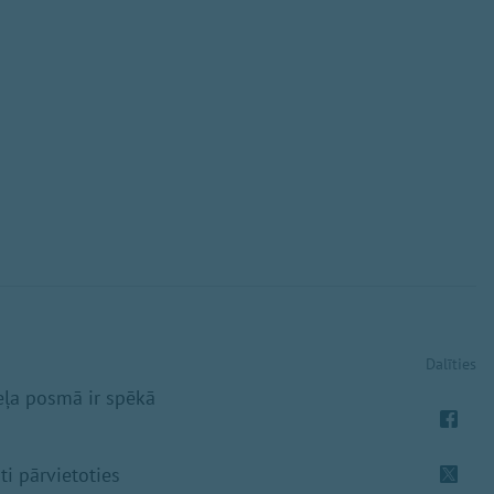
Dalīties
eļa posmā ir spēkā
ti pārvietoties