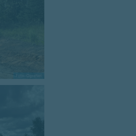
Foto: OgreNet