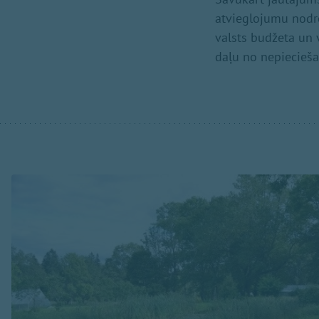
atvieglojumu nodr
valsts budžeta un 
daļu no nepiecieša