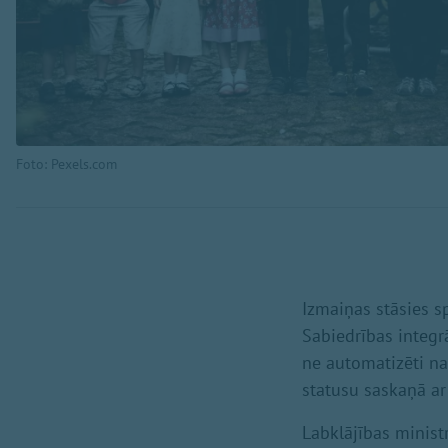
Foto: Pexels.com
Izmaiņas stāsies s
Sabiedrības integr
ne automatizēti na
statusu saskaņā ar
Labklājības minis