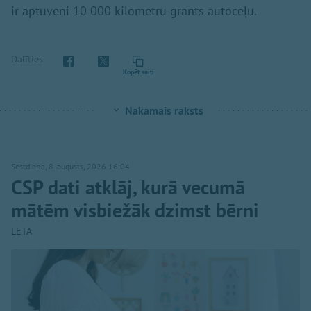
ir aptuveni 10 000 kilometru grants autoceļu.
Dalīties
Kopēt saiti
Nākamais raksts
Sestdiena, 8. augusts, 2026 16:04
CSP dati atklāj, kurā vecumā
mātēm visbiežāk dzimst bērni
LETA