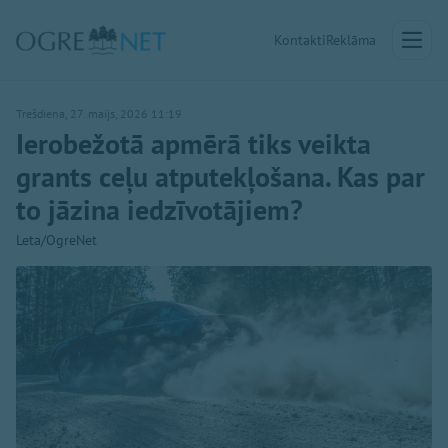
Kontakti
Reklāma
Trešdiena, 27. maijs, 2026 11:19
Ierobežotā apmērā tiks veikta
grants ceļu atputekļošana. Kas par
to jāzina iedzīvotājiem?
Leta/OgreNet