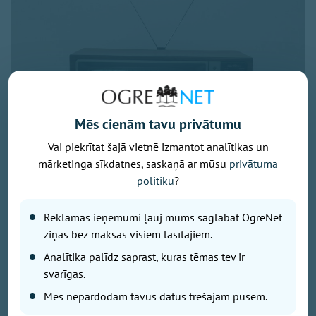
Mēs cienām tavu privātumu
Vai piekrītat šajā vietnē izmantot analītikas un
mārketinga sīkdatnes, saskaņā ar mūsu
privātuma
politiku
?
Foto: OVV
Reklāmas ieņēmumi ļauj mums saglabāt OgreNet
Ziņa par maksas Virszemes TV pārtraukšanu daļai
ziņas bez maksas visiem lasītājiem.
skatītāju radījusi bažas: vai nākamgad televizors
vairs neko nerādīs, būs jāmaina antena un dekoders
Analītika palīdz saprast, kuras tēmas tev ir
vai obligāti jāpieslēdz internets? Tas, ka no nākamā
svarīgas.
gada «Tet» vairs nenodrošinās maksas Virszemes
Mēs nepārdodam tavus datus trešajām pusēm.
televīziju, nebūt nenozīmē, ka ar antenu uztveramā