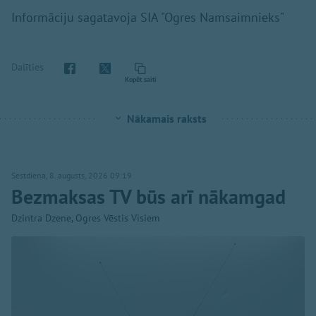
Informāciju sagatavoja SIA "Ogres Namsaimnieks"
Dalīties
Kopēt saiti
Nākamais raksts
Sestdiena, 8. augusts, 2026 09:19
Bezmaksas TV būs arī nākamgad
Dzintra Dzene, Ogres Vēstis Visiem