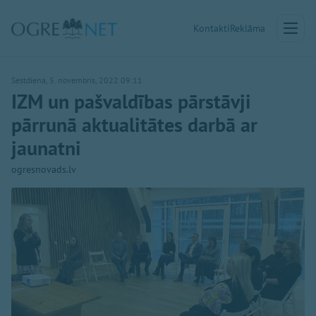
Kontakti
Reklāma
Sestdiena, 5. novembris, 2022 09:11
IZM un pašvaldības pārstāvji
pārrunā aktualitātes darbā ar
jaunatni
ogresnovads.lv