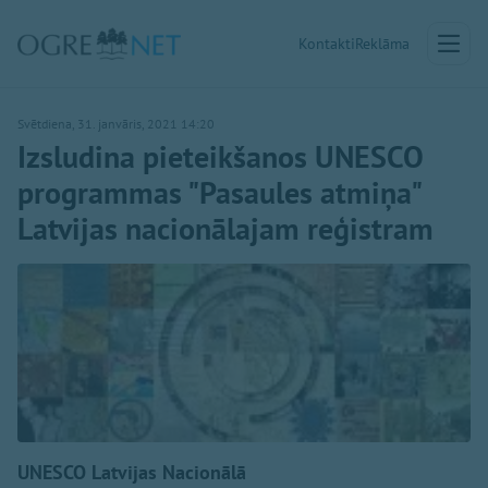
Kontakti
Reklāma
Svētdiena, 31. janvāris, 2021 14:20
Izsludina pieteikšanos UNESCO
programmas "Pasaules atmiņa"
Latvijas nacionālajam reģistram
UNESCO Latvijas Nacionālā