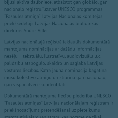
bijusi aktīva dalībniece, atbalstot gan globālo, gan
nacionālo reģistru,"uzsver UNESCO programmas
"Pasaules atmiņa" Latvijas Nacionālās komitejas
priekšsēdētājs Latvijas Nacionālās bibliotēkas
direktors Andris Vilks.
Latvijas nacionālajā reģistrā iekļautās dokumentārā
mantojuma nominācijas ar dažādu informācijas
nesēju – tekstuālu, ilustratīvu, audiovizuālu u.c. –
palīdzību atspoguļo, skaidro un saglabā Latvijas
vēstures liecības. Katra jauna nominācija bagātina
mūsu kolektīvo atmiņu un stiprina gan nacionālo,
gan vispārcilvēcisko identitāti.
Dokumentārā mantojuma liecību piederība UNESCO
"Pasaules atmiņas" Latvijas nacionālajam reģistram ir
priekšnosacījums pretendēšanai uz pieteikumu
starptautiskajam reģistram, kas nozīmē ne tikai