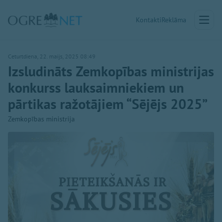
Kontakti
Reklāma
Ceturtdiena, 22. maijs, 2025 08:49
Izsludināts Zemkopības ministrijas
konkurss lauksaimniekiem un
pārtikas ražotājiem “Sējējs 2025”
Zemkopības ministrija