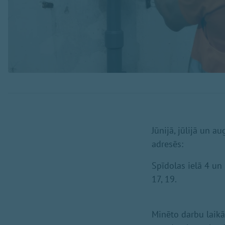
Jūnijā, jūlijā un 
adresēs:
Spīdolas ielā 4 un 
17, 19.
Minēto darbu laikā