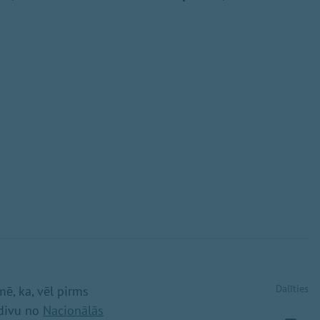
Dalīties
ē, ka, vēl pirms
 divu no
Nacionālās