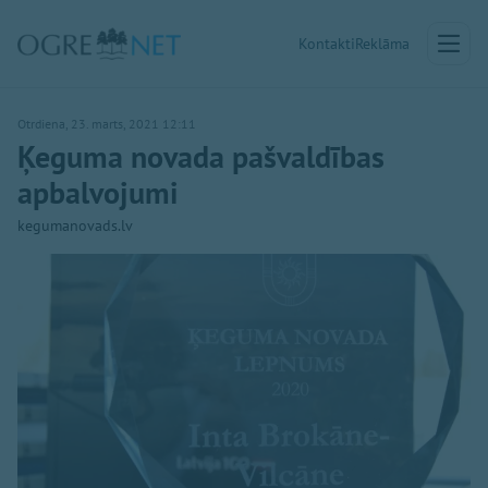
Kontakti
Reklāma
Otrdiena, 23. marts, 2021 12:11
Ķeguma novada pašvaldības
apbalvojumi
kegumanovads.lv