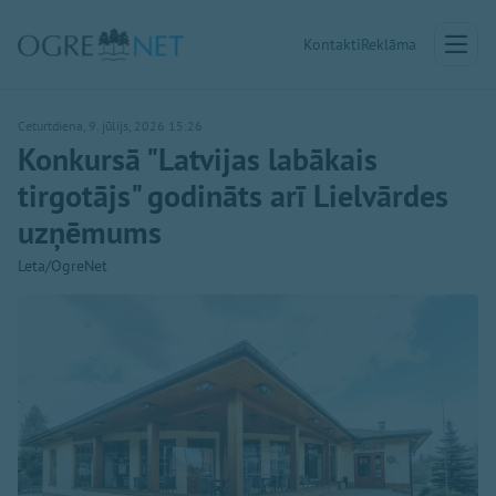
Kontakti
Reklāma
Ceturtdiena, 9. jūlijs, 2026 15:26
Konkursā "Latvijas labākais
tirgotājs" godināts arī Lielvārdes
uzņēmums
Leta/OgreNet