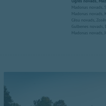
Ogres novads, Maz
Madonas novads, S
Madonas novads, K
Cēsu novads, Zosē
Gulbenes novads, 
Madonas novads, J