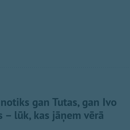
 notiks gan Tutas, gan Ivo
 – lūk, kas jāņem vērā