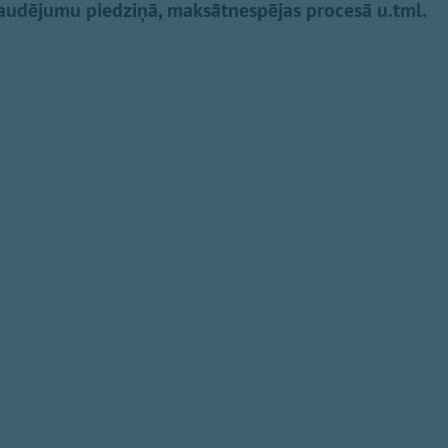
 zaudējumu piedziņā, maksātnespējas procesā u.tml.