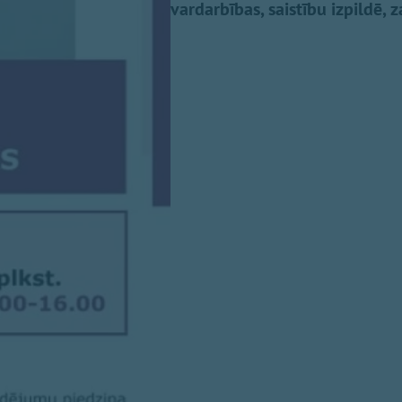
vardarbības, saistību izpildē,