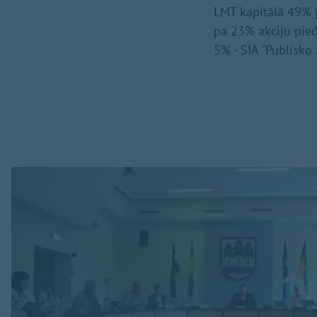
LMT kapitālā 49% p
pa 23% akciju piede
5% - SIA "Publisko 