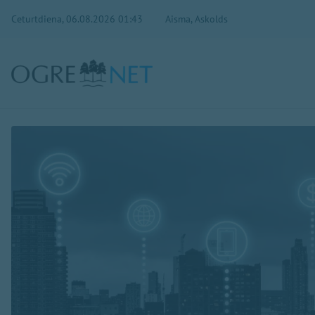
Ceturtdiena, 06.08.2026 01:43
Aisma, Askolds