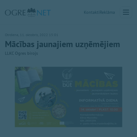
Kontakti
Reklāma
Otrdiena, 11. oktobris, 2022 15:01
Mācības jaunajiem uzņēmējiem
LLKC Ogres birojs