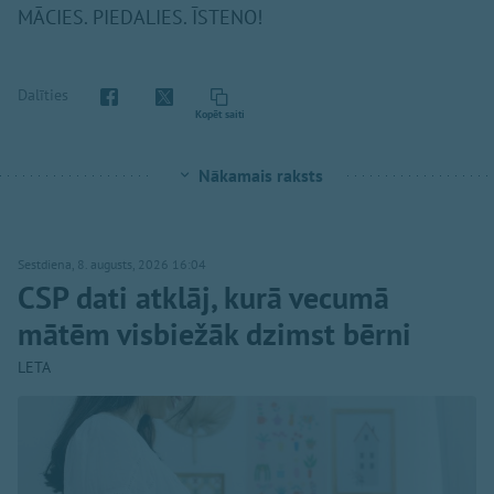
MĀCIES. PIEDALIES. ĪSTENO!
Dalīties
Kopēt saiti
Nākamais raksts
Sestdiena, 8. augusts, 2026 16:04
CSP dati atklāj, kurā vecumā
mātēm visbiežāk dzimst bērni
LETA