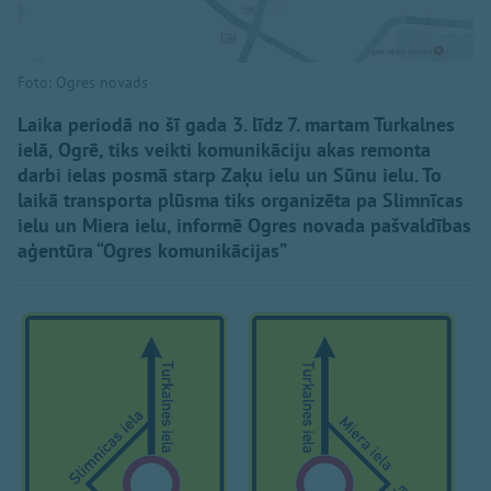
Foto: Ogres novads
Laika periodā no šī gada 3. līdz 7. martam Turkalnes
ielā, Ogrē, tiks veikti komunikāciju akas remonta
darbi ielas posmā starp Zaķu ielu un Sūnu ielu. To
laikā transporta plūsma tiks organizēta pa Slimnīcas
ielu un Miera ielu, informē Ogres novada pašvaldības
aģentūra “Ogres komunikācijas”