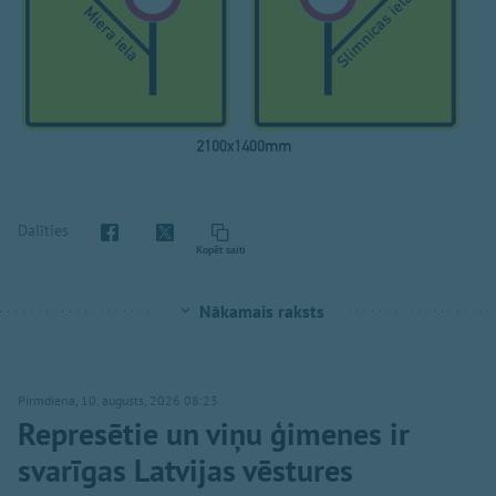
Dalīties
Kopēt saiti
Nākamais raksts
Pirmdiena, 10. augusts, 2026 08:23
Represētie un viņu ģimenes ir
svarīgas Latvijas vēstures