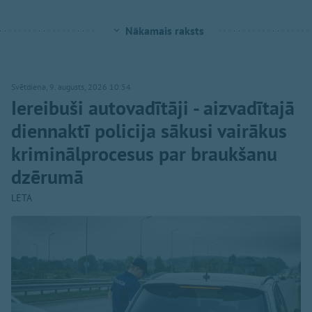
Nākamais raksts
Svētdiena, 9. augusts, 2026 10:54
Iereibuši autovadītāji - aizvadītajā
diennaktī policija sākusi vairākus
kriminālprocesus par braukšanu
dzērumā
LETA