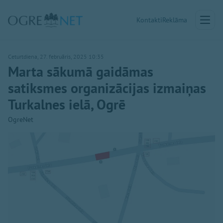
Kontakti
Reklāma
Ceturtdiena, 27. februāris, 2025 10:35
Marta sākumā gaidāmas
satiksmes organizācijas izmaiņas
Turkalnes ielā, Ogrē
OgreNet