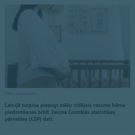
Foto: pexels.com
Latvijā turpina pieaugt māšu vidējais vecums bērna
piedzimšanas brīdī, liecina Centrālās statistikas
pārvaldes (CSP) dati.