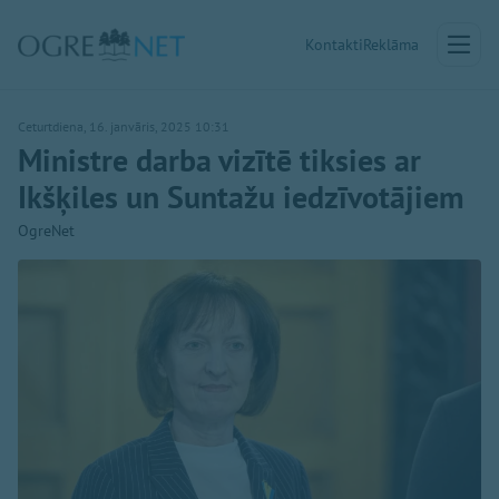
Kontakti
Reklāma
Ceturtdiena, 16. janvāris, 2025 10:31
Ministre darba vizītē tiksies ar
Ikšķiles un Suntažu iedzīvotājiem
OgreNet