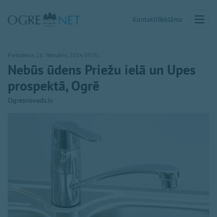
Kontakti
Reklāma
Piektdiena, 16. februāris, 2024 09:01
Nebūs ūdens Priežu ielā un Upes
prospektā, Ogrē
Ogresnovads.lv