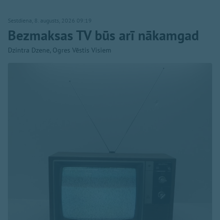
Sestdiena, 8. augusts, 2026 09:19
Bezmaksas TV būs arī nākamgad
Dzintra Dzene, Ogres Vēstis Visiem