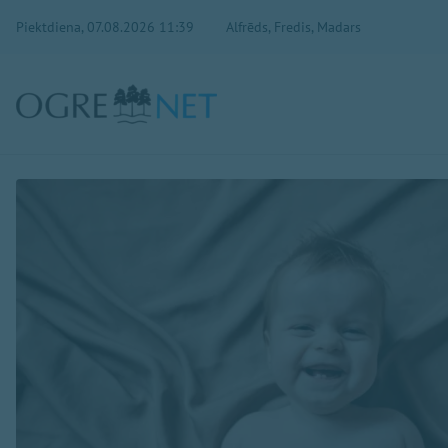
Piektdiena, 07.08.2026 11:39
Alfrēds, Fredis, Madars