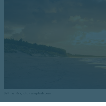
Baltijas jūra, foto - unsplash.com