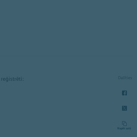
Dalīties
eģistrēti:
Kopēt saiti