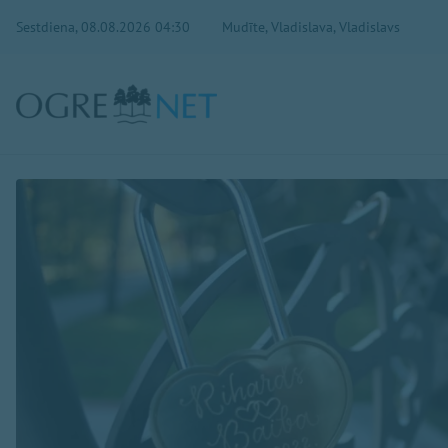
Sestdiena, 08.08.2026 04:30
Mudīte, Vladislava, Vladislavs