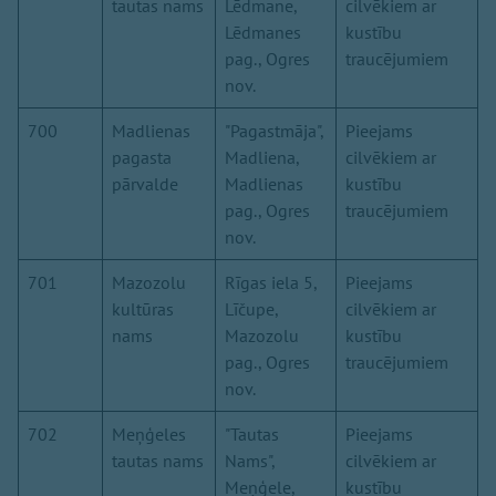
tautas nams
Lēdmane,
cilvēkiem ar
Lēdmanes
kustību
pag., Ogres
traucējumiem
nov.
700
Madlienas
"Pagastmāja",
Pieejams
pagasta
Madliena,
cilvēkiem ar
pārvalde
Madlienas
kustību
pag., Ogres
traucējumiem
nov.
701
Mazozolu
Rīgas iela 5,
Pieejams
kultūras
Līčupe,
cilvēkiem ar
nams
Mazozolu
kustību
pag., Ogres
traucējumiem
nov.
702
Meņģeles
"Tautas
Pieejams
tautas nams
Nams",
cilvēkiem ar
Meņģele,
kustību