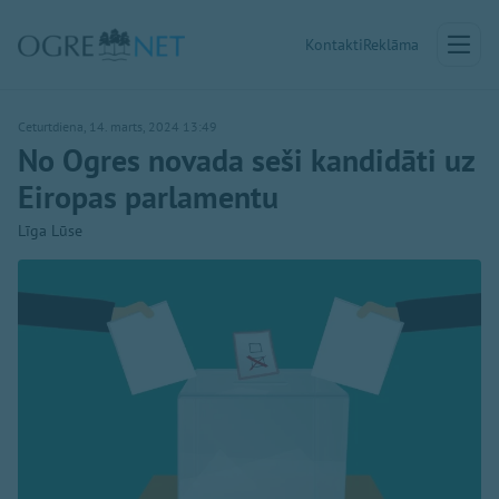
Kontakti
Reklāma
Ceturtdiena, 14. marts, 2024 13:49
No Ogres novada seši kandidāti uz
Eiropas parlamentu
Līga Lūse