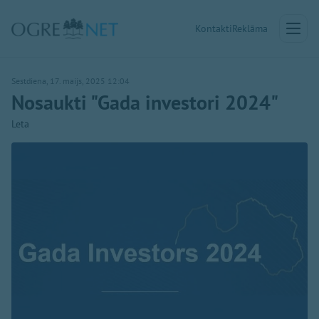
Kontakti
Reklāma
Sestdiena, 17. maijs, 2025 12:04
Nosaukti "Gada investori 2024"
Leta