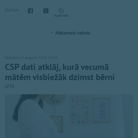
Dalīties
Kopēt saiti
Nākamais raksts
Sestdiena, 8. augusts, 2026 16:04
CSP dati atklāj, kurā vecumā
mātēm visbiežāk dzimst bērni
LETA