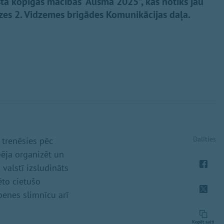
sta kopīgās mācības “Ausma 2025”, kas notiks jau
dzes 2. Vidzemes brigādes Komunikācijas daļa.
Dalīties
 trenēsies pēc
pēja organizēt un
valstī izsludināts
ēto cietušo
enes slimnīcu arī
Kopēt saiti