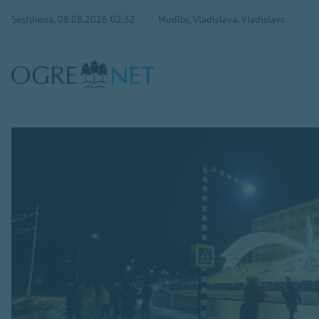
Sestdiena, 08.08.2026 02:32
Mudīte, Vladislava, Vladislavs