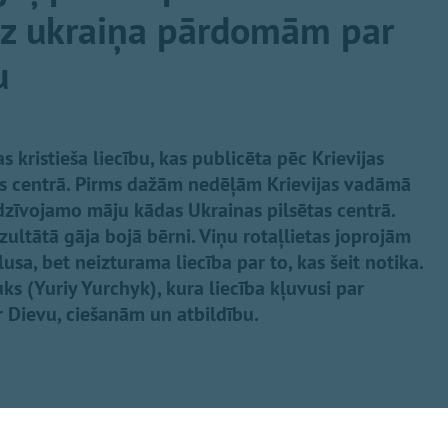
uz ukraiņa pārdomām par
u
s kristieša liecību, kas publicēta pēc Krievijas
as centrā. Pirms dažām nedēļām Krievijas vadāmā
dzīvojamo māju kādas Ukrainas pilsētas centrā.
ezultātā gāja bojā bērni. Viņu rotaļlietas joprojām
sa, bet neizturama liecība par to, kas šeit notika.
čuks (Yuriy Yurchyk), kura liecība kļuvusi par
 Dievu, ciešanām un atbildību.