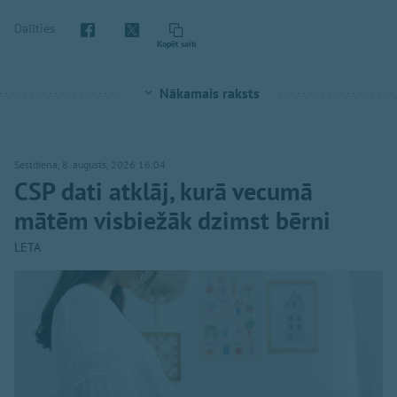
Dalīties
Kopēt saiti
Nākamais raksts
Sestdiena, 8. augusts, 2026 16:04
CSP dati atklāj, kurā vecumā
mātēm visbiežāk dzimst bērni
LETA