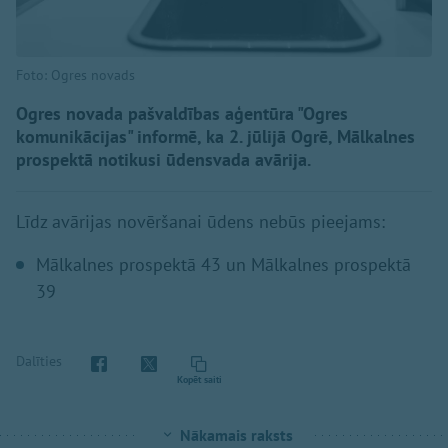
Foto: Ogres novads
Ogres novada pašvaldības aģentūra "Ogres
komunikācijas" informē, ka 2. jūlijā Ogrē, Mālkalnes
prospektā notikusi ūdensvada avārija.
Līdz avārijas novēršanai ūdens nebūs pieejams:
Mālkalnes prospektā 43 un Mālkalnes prospektā
39
Dalīties
Kopēt saiti
Nākamais raksts