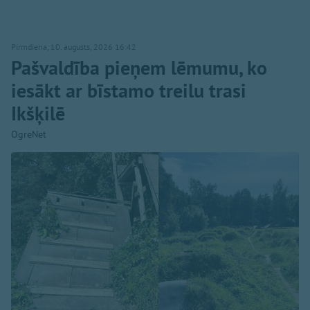
Pirmdiena, 10. augusts, 2026 16:42
Pašvaldība pieņem lēmumu, ko
iesākt ar bīstamo treilu trasi
Ikšķilē
OgreNet