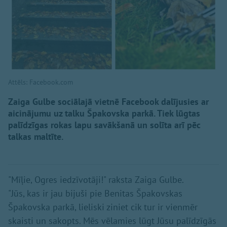
Attēls: Facebook.com
Zaiga Gulbe sociālajā vietnē Facebook dalījusies ar
aicinājumu uz talku Špakovska parkā. Tiek lūgtas
palīdzīgas rokas lapu savākšanā un solīta arī pēc
talkas maltīte.
"Mīļie, Ogres iedzīvotāji!" raksta Zaiga Gulbe.
"Jūs, kas ir jau bijuši pie Benitas Špakovskas
Špakovska parkā, lieliski ziniet cik tur ir vienmēr
skaisti un sakopts. Mēs vēlamies lūgt Jūsu palīdzīgās