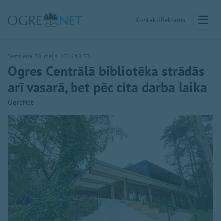
Kontakti
Reklāma
Sestdiena, 30. maijs, 2026 18:33
Ogres Centrālā bibliotēka strādās
arī vasarā, bet pēc cita darba laika
OgreNet