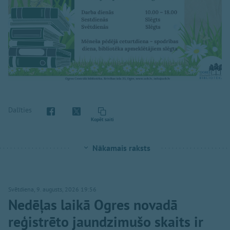
Dalīties
Kopēt saiti
Nākamais raksts
Svētdiena, 9. augusts, 2026 19:56
Nedēļas laikā Ogres novadā
reģistrēto jaundzimušo skaits ir