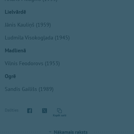
Lielvārdē
Jānis Kauliņš (1959)
Ludmila Visokogļada (1945)
Madlienā
Vilnis Feodorovs (1953)
Ogrē
Sandis Gailišs (1989)
Dalīties
Kopēt saiti
Nākamais raksts