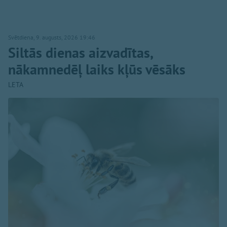
Svētdiena, 9. augusts, 2026 19:46
Siltās dienas aizvadītas,
nākamnedēļ laiks kļūs vēsāks
LETA