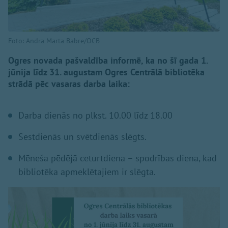
Foto: Andra Marta Babre/OCB
Ogres novada pašvaldība informē, ka no šī gada 1.
jūnija līdz 31. augustam Ogres Centrālā bibliotēka
strādā pēc vasaras darba laika:
Darba dienās no plkst. 10.00 līdz 18.00
Sestdienās un svētdienās slēgts.
Mēneša pēdējā ceturtdiena – spodrības diena, kad
bibliotēka apmeklētajiem ir slēgta.