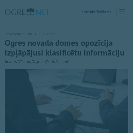
Kontakti
Reklāma
Piektdiena, 22. maijs, 2026 13:43
Ogres novada domes opozīcija
izpļāpājusi klasificētu informāciju
Imants Vīksne, "Ogres Vēstis Visiem"