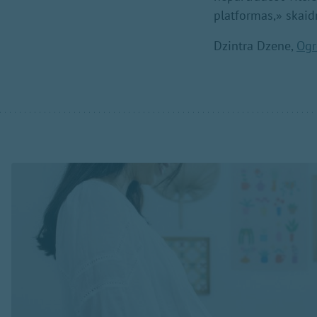
platformas,» skaid
Dzintra Dzene,
Ogr