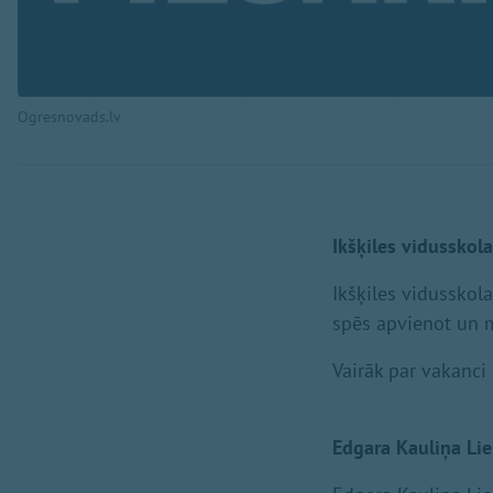
Ogresnovads.lv
Ikšķiles vidusskola
Ikšķiles vidusskol
spēs apvienot un 
Vairāk par vakanci 
Edgara Kauliņa Lie