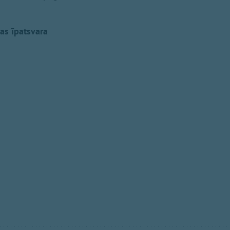
as īpatsvara