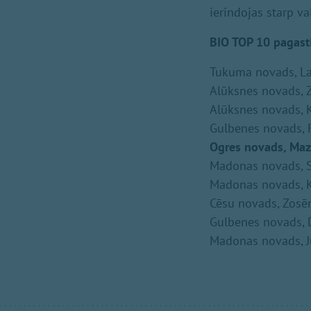
ierindojas starp va
BIO TOP 10 pagasti
Tukuma novads, L
Alūksnes novads, Z
Alūksnes novads, 
Gulbenes novads, 
Ogres novads, Maz
Madonas novads, S
Madonas novads, K
Cēsu novads, Zosē
Gulbenes novads, 
Madonas novads, J