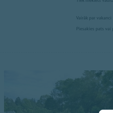
Tiek meklēts vadītā
Vairāk par vakanci
Piesakies pats vai 