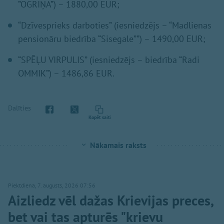
”OGRIŅA”) – 1880,00 EUR;
“Dzīvesprieks darboties” (iesniedzējs – “Madlienas
pensionāru biedrība “Sisegale””) – 1490,00 EUR;
“SPĒĻU VIRPULIS” (iesniedzējs – biedrība “Radi
OMMIK”) – 1486,86 EUR.
Dalīties
Kopēt saiti
Nākamais raksts
Piektdiena, 7. augusts, 2026 07:56
Aizliedz vēl dažas Krievijas preces,
bet vai tas apturēs "krievu