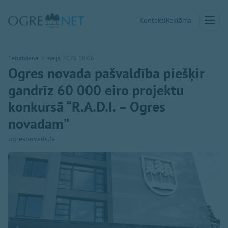
Kontakti
Reklāma
Ceturtdiena, 7. maijs, 2026 18:06
Ogres novada pašvaldība piešķir
gandrīz 60 000 eiro projektu
konkursā “R.A.D.I. – Ogres
novadam”
ogresnovads.lv